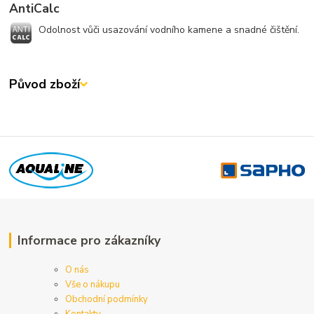
AntiCalc
Odolnost vůči usazování vodního kamene a snadné čištění.
Původ zboží
Informace pro zákazníky
O nás
Vše o nákupu
Obchodní podmínky