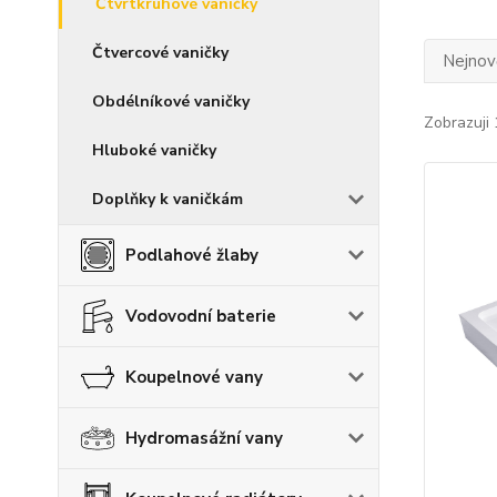
Čtvrtkruhové vaničky
Čtvercové vaničky
Nejnově
Obdélníkové vaničky
Zobrazuji 
Hluboké vaničky
Doplňky k vaničkám
Podlahové žlaby
Vodovodní baterie
Koupelnové vany
Hydromasážní vany