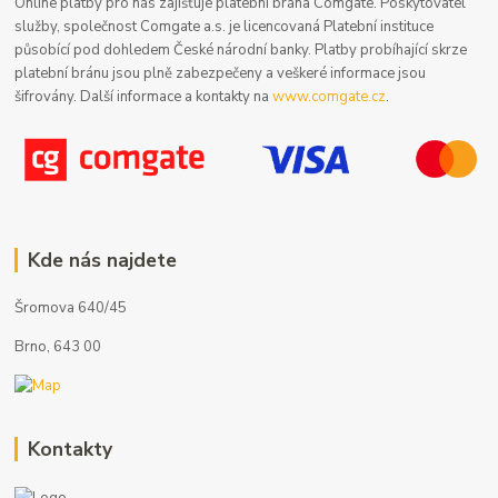
Online platby pro nás zajišťuje platební brána Comgate. Poskytovatel
služby, společnost Comgate a.s. je licencovaná Platební instituce
působící pod dohledem České národní banky. Platby probíhající skrze
platební bránu jsou plně zabezpečeny a veškeré informace jsou
šifrovány. Další informace a kontakty na
www.comgate.cz
.
Kde nás najdete
Šromova 640/45
Brno, 643 00
Kontakty