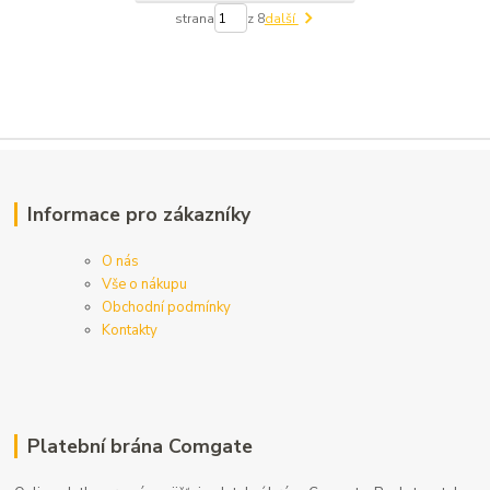
strana
z 8
další
Informace pro zákazníky
O nás
Vše o nákupu
Obchodní podmínky
Kontakty
Platební brána Comgate