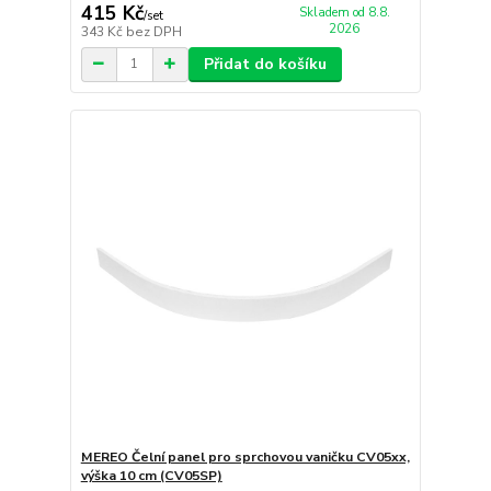
415 Kč
Skladem od 8.8.
/
set
2026
343 Kč
bez DPH
Přidat do košíku
MEREO Čelní panel pro sprchovou vaničku CV05xx,
výška 10 cm (CV05SP)