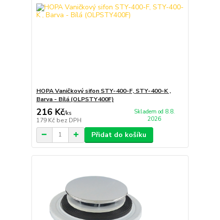
HOPA Vaničkový sifon STY-400-F, STY-400-K ,
Barva - Bílá (OLPSTY400F)
216 Kč
Skladem od 8.8.
/
ks
2026
179 Kč
bez DPH
Přidat do košíku