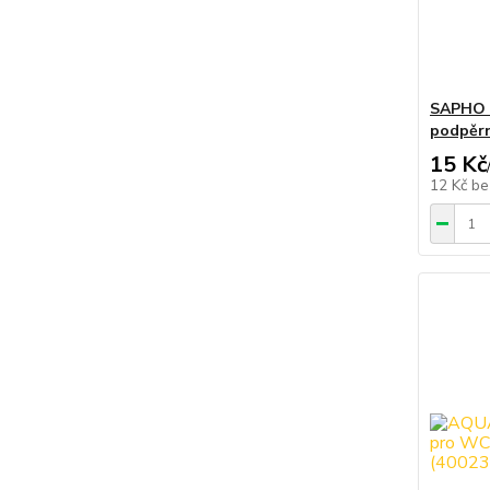
SAPHO U
podpěrn
15 Kč
12 Kč
be