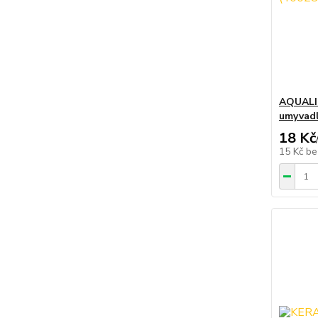
AQUALIN
umyvadl
18 Kč
15 Kč
be