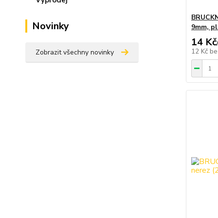
BRUCKN
Novinky
9mm, pl
14 Kč
12 Kč
be
Zobrazit všechny novinky