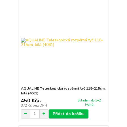
AQUALINE Teleskopická rozpěrná tyč 118-215cm,
bílá (4061)
450 Kč
Skladem do 1–2
/
ks
týdnů
372 Kč
bez DPH
Přidat do košíku