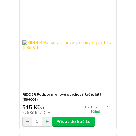
RIDDER Podpora rohové sprchové tyče, bílá
(596001)
515 Kč
Skladem do 1–2
/
ks
týdnů
426 Kč
bez DPH
Přidat do košíku