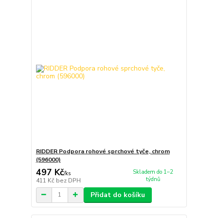
RIDDER Podpora rohové sprchové tyče, chrom
(596000)
497 Kč
Skladem do 1–2
/
ks
týdnů
411 Kč
bez DPH
Přidat do košíku