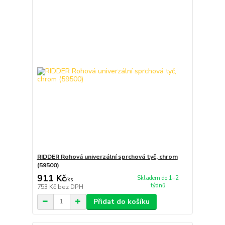
RIDDER Rohová univerzální sprchová tyč, chrom
(59500)
911 Kč
Skladem do 1–2
/
ks
týdnů
753 Kč
bez DPH
Přidat do košíku