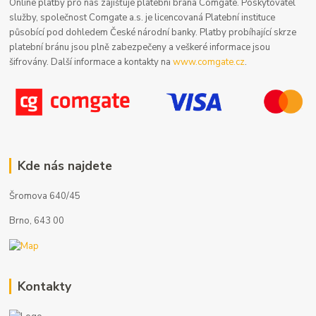
Online platby pro nás zajišťuje platební brána Comgate. Poskytovatel
služby, společnost Comgate a.s. je licencovaná Platební instituce
působící pod dohledem České národní banky. Platby probíhající skrze
platební bránu jsou plně zabezpečeny a veškeré informace jsou
šifrovány. Další informace a kontakty na
www.comgate.cz
.
Kde nás najdete
Šromova 640/45
Brno, 643 00
Kontakty