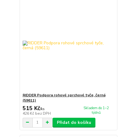
RIDDER Podpora rohové sprchové tyče, černá
(59611)
515 Kč
Skladem do 1–2
/
ks
týdnů
426 Kč
bez DPH
Přidat do košíku