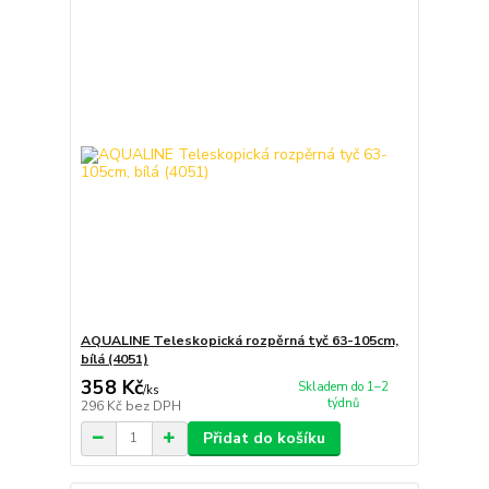
AQUALINE Teleskopická rozpěrná tyč 63-105cm,
bílá (4051)
358 Kč
Skladem do 1–2
/
ks
týdnů
296 Kč
bez DPH
Přidat do košíku