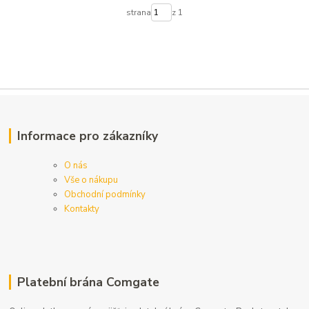
strana
z 1
Informace pro zákazníky
O nás
Vše o nákupu
Obchodní podmínky
Kontakty
Platební brána Comgate