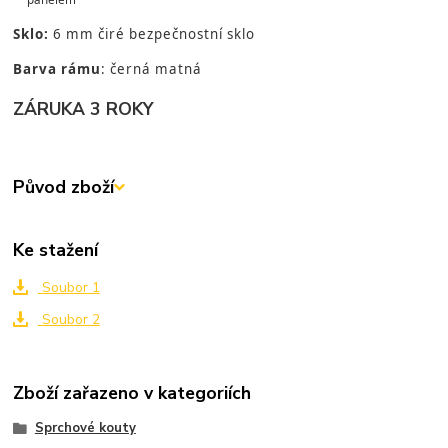
Sklo:
6 mm čiré bezpečnostní sklo
Barva rámu
: černá matná
ZÁRUKA 3 ROKY
Původ zboží
Ke stažení
Soubor 1
Soubor 2
Zboží zařazeno v kategoriích
Sprchové kouty