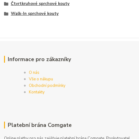
Čtvrtkruhové sprchové kouty
Walk-In sprchové kouty
Informace pro zákazníky
O nás
Vše o nákupu
Obchodní podmínky
Kontakty
Platební brána Comgate
Online platby pro nás zajišťuje platební brána Comgate. Poskytovatel