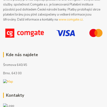
služby, společnost Comgate a.s. je licencovaná Platební instituce
působící pod dohledem České národní banky. Platby probíhající skrze
platební bránu jsou plně zabezpečeny a veškeré informace jsou
šifrovány. Další informace a kontakty na
www.comgate.cz
.
Kde nás najdete
Šromova 640/45
Brno, 643 00
Kontakty