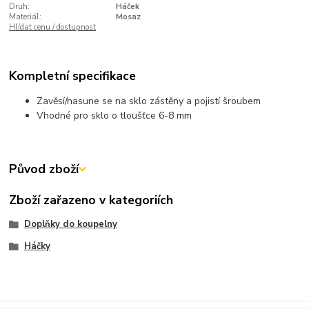
Druh:
Háček
Materiál:
Mosaz
Hlídat cenu / dostupnost
Kompletní specifikace
Zavěsí/nasune se na sklo zástěny a pojistí šroubem
Vhodné pro sklo o tloušťce 6-8 mm
Původ zboží
Zboží zařazeno v kategoriích
Doplňky do koupelny
Háčky