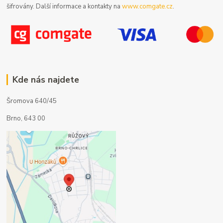
šifrovány. Další informace a kontakty na
www.comgate.cz
.
Kde nás najdete
Šromova 640/45
Brno, 643 00