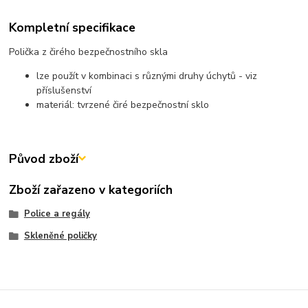
Kompletní specifikace
Polička z čirého bezpečnostního skla
lze použít v kombinaci s různými druhy úchytů - viz
příslušenství
materiál: tvrzené čiré bezpečnostní sklo
Původ zboží
Zboží zařazeno v kategoriích
Police a regály
Skleněné poličky