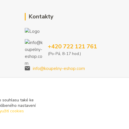
Kontakty
+420 722 121 761
(Po-Pá, 8-17 hod.)
info@koupelny-eshop.com
 souhlasu také ke
blíbeného nastavení
yužití cookies