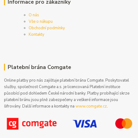
Informace pro zákazníky
O nás
Vše o nákupu
Obchodní podmínky
Kontakty
Platební brána Comgate
Online platby pro nás zajišťuje platební brána Comgate. Poskytovatel
služby, společnost Comgate a.s. je licencovaná Platební instituce
působící pod dohledem České národní banky. Platby probíhající skrze
platební bránu jsou plně zabezpečeny a veškeré informace jsou
šifrovány. Další informace a kontakty na
www.comgate.cz
.