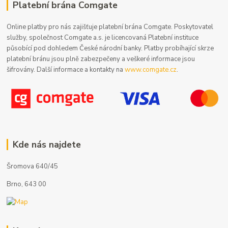
Platební brána Comgate
Online platby pro nás zajišťuje platební brána Comgate. Poskytovatel
služby, společnost Comgate a.s. je licencovaná Platební instituce
působící pod dohledem České národní banky. Platby probíhající skrze
platební bránu jsou plně zabezpečeny a veškeré informace jsou
šifrovány. Další informace a kontakty na
www.comgate.cz
.
Kde nás najdete
Šromova 640/45
Brno, 643 00