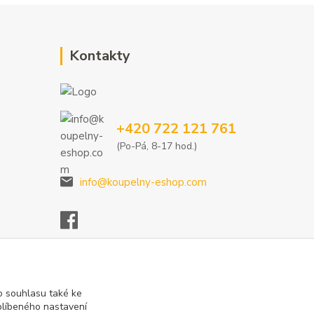
Kontakty
+420 722 121 761
(Po-Pá, 8-17 hod.)
info@koupelny-eshop.com
 souhlasu také ke
blíbeného nastavení