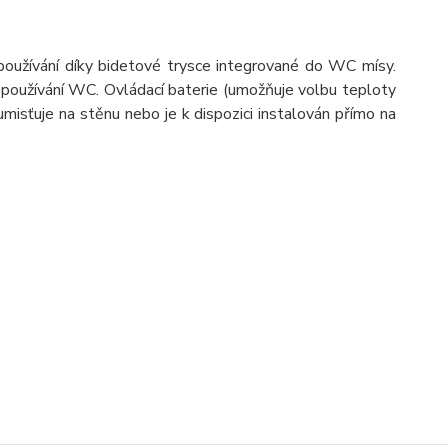
používání díky bidetové trysce integrované do WC mísy.
 používání WC. Ovládací baterie (umožňuje volbu teploty
isťuje na stěnu nebo je k dispozici instalován přímo na