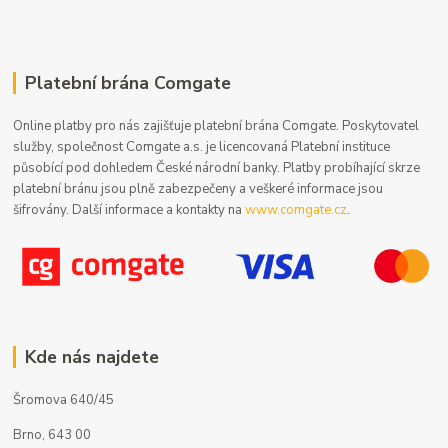
Platební brána Comgate
Online platby pro nás zajišťuje platební brána Comgate. Poskytovatel
služby, společnost Comgate a.s. je licencovaná Platební instituce
působící pod dohledem České národní banky. Platby probíhající skrze
platební bránu jsou plně zabezpečeny a veškeré informace jsou
šifrovány. Další informace a kontakty na
www.comgate.cz
.
Kde nás najdete
Šromova 640/45
Brno, 643 00