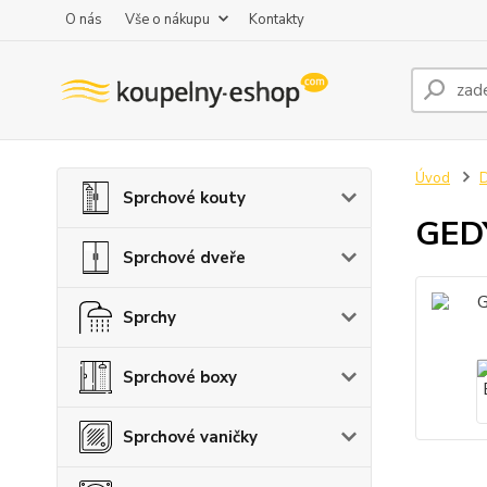
O nás
Vše o nákupu
Kontakty
Úvod
D
Sprchové kouty
GEDY
Sprchové dveře
Sprchy
Sprchové boxy
Sprchové vaničky