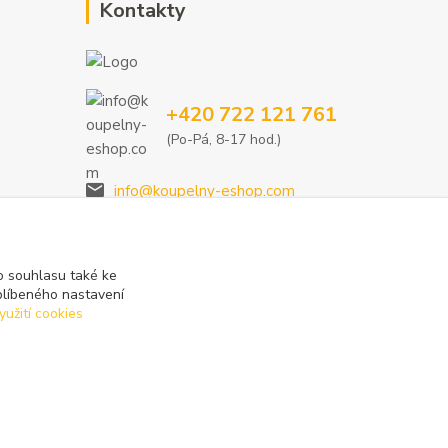
Kontakty
+420 722 121 761
(Po-Pá, 8-17 hod.)
info@koupelny-eshop.com
 souhlasu také ke
blíbeného nastavení
yužití cookies
Vytvořeno na
Eshop-rychle.cz