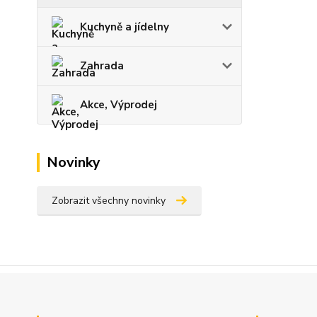
Kuchyně a jídelny
Zahrada
Akce, Výprodej
Novinky
Zobrazit všechny novinky