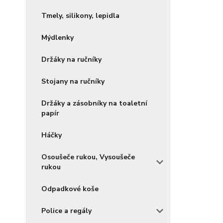
Tmely, silikony, lepidla
Mýdlenky
Držáky na ručníky
Stojany na ručníky
Držáky a zásobníky na toaletní
papír
Háčky
Osoušeče rukou, Vysoušeče
rukou
Odpadkové koše
Police a regály