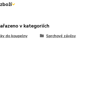
zboží
zařazeno v kategoriích
ky do koupelny
Sprchové závěsy