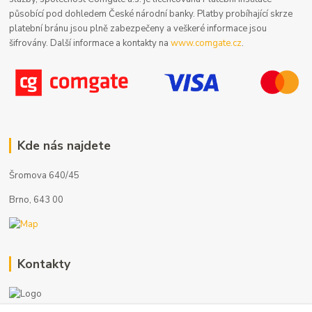
působící pod dohledem České národní banky. Platby probíhající skrze
platební bránu jsou plně zabezpečeny a veškeré informace jsou
šifrovány. Další informace a kontakty na
www.comgate.cz
.
Kde nás najdete
Šromova 640/45
Brno, 643 00
Kontakty