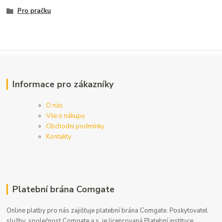
Pro pračku
Informace pro zákazníky
O nás
Vše o nákupu
Obchodní podmínky
Kontakty
Platební brána Comgate
Online platby pro nás zajišťuje platební brána Comgate. Poskytovatel
služby, společnost Comgate a.s. je licencovaná Platební instituce