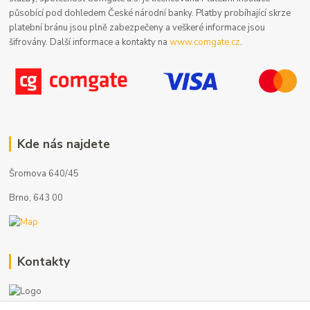
působící pod dohledem České národní banky. Platby probíhající skrze
platební bránu jsou plně zabezpečeny a veškeré informace jsou
šifrovány. Další informace a kontakty na
www.comgate.cz
.
Kde nás najdete
Šromova 640/45
Brno, 643 00
Kontakty