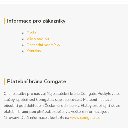
Informace pro zákazníky
O nás
Vše o nákupu
Obchodní podmínky
Kontakty
Platební brána Comgate
Online platby pro nás zajišťuje platební brána Comgate. Poskytovatel
služby, společnost Comgate a.s. je licencovaná Platební instituce
působící pod dohledem České národní banky. Platby probíhající skrze
platební bránu jsou plně zabezpečeny a veškeré informace jsou
šifrovány. Další informace a kontakty na
www.comgate.cz
.