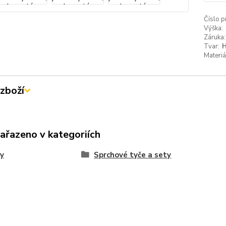
Číslo p
Výška:
Záruka:
Tvar:
H
Materiá
zboží
zařazeno v kategoriích
y
Sprchové tyče a sety