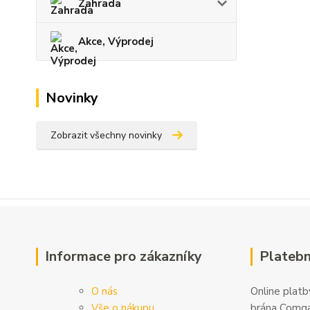
Zahrada
Akce, Výprodej
Novinky
Zobrazit všechny novinky
Informace pro zákazníky
Platebn
O nás
Online platby
Vše o nákupu
brána Comga