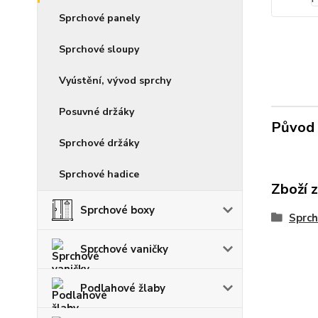
Sprchové panely
Sprchové sloupy
Vyústění, vývod sprchy
Posuvné držáky
Původ 
Sprchové držáky
Sprchové hadice
Zboží 
Sprchové boxy
Sprch
Sprchové vaničky
Podlahové žlaby