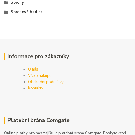
Sprchy
Sprchové hadice
Informace pro zákazníky
O nás
Vše o nákupu
Obchodní podmínky
Kontakty
Platební brána Comgate
Online platby pro nás zajišťuje platební brána Comgate. Poskytovatel