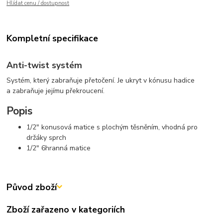
Hlídat cenu / dostupnost
Kompletní specifikace
Anti-twist systém
Systém, který zabraňuje přetočení. Je ukryt v kónusu hadice
a zabraňuje jejímu překroucení.
Popis
1/2" konusová matice s plochým těsněním, vhodná pro
držáky sprch
1/2" 6hranná matice
Původ zboží
Zboží zařazeno v kategoriích