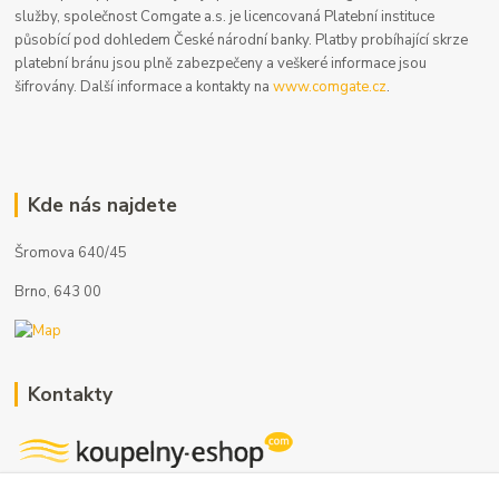
služby, společnost Comgate a.s. je licencovaná Platební instituce
působící pod dohledem České národní banky. Platby probíhající skrze
platební bránu jsou plně zabezpečeny a veškeré informace jsou
šifrovány. Další informace a kontakty na
www.comgate.cz
.
Kde nás najdete
Šromova 640/45
Brno, 643 00
Kontakty