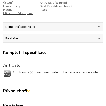
Ostatní:
AntiCalc, Více funkcí
Funkce sprchy:
Déšť, Déšť/Masáž, Masáž
Materiál:
Plast
Hlídat cenu / dostupnost
Kompletní specifikace
Ke stažení
Kompletní specifikace
AntiCalc
Odolnost vůči usazování vodního kamene a snadné čištění.
Původ zboží
Ke stažení