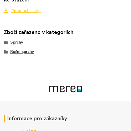
?product_list=p
Zboží zařazeno v kategoriích
Sprchy
Ruční sprchy
Informace pro zákazníky
O nás