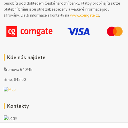
působící pod dohledem České národní banky. Platby probíhající skrze
platební bránu jsou plně zabezpečeny a veškeré informace jsou
šifrovány. Další informace a kontakty na
www.comgate.cz
.
Kde nás najdete
Šromova 640/45
Brno, 643 00
Kontakty