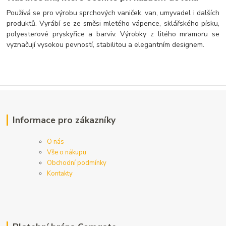
Používá se pro výrobu sprchových vaniček, van, umyvadel i dalších
produktů. Vyrábí se ze směsi mletého vápence, sklářského písku,
polyesterové pryskyřice a barviv. Výrobky z litého mramoru se
vyznačují vysokou pevností, stabilitou a elegantním designem.
Informace pro zákazníky
O nás
Vše o nákupu
Obchodní podmínky
Kontakty