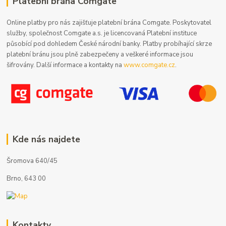
Platební brána Comgate
Online platby pro nás zajišťuje platební brána Comgate. Poskytovatel
služby, společnost Comgate a.s. je licencovaná Platební instituce
působící pod dohledem České národní banky. Platby probíhající skrze
platební bránu jsou plně zabezpečeny a veškeré informace jsou
šifrovány. Další informace a kontakty na
www.comgate.cz
.
Kde nás najdete
Šromova 640/45
Brno, 643 00
Kontakty