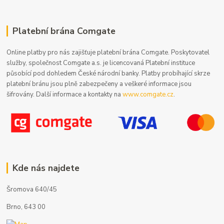
Platební brána Comgate
Online platby pro nás zajišťuje platební brána Comgate. Poskytovatel
služby, společnost Comgate a.s. je licencovaná Platební instituce
působící pod dohledem České národní banky. Platby probíhající skrze
platební bránu jsou plně zabezpečeny a veškeré informace jsou
šifrovány. Další informace a kontakty na
www.comgate.cz
.
Kde nás najdete
Šromova 640/45
Brno, 643 00