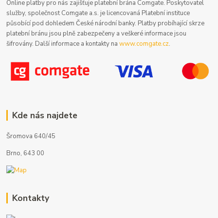
Online platby pro nás zajišťuje platební brána Comgate. Poskytovatel
služby, společnost Comgate a.s. je licencovaná Platební instituce
působící pod dohledem České národní banky. Platby probíhající skrze
platební bránu jsou plně zabezpečeny a veškeré informace jsou
šifrovány. Další informace a kontakty na
www.comgate.cz
.
Kde nás najdete
Šromova 640/45
Brno, 643 00
Kontakty