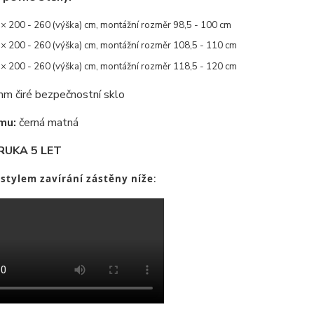
× 200 - 260 (výška) cm, montážní rozměr 98,5 - 100 cm
× 200 - 260 (výška) cm, montážní rozměr 108,5 - 110 cm
× 200 - 260 (výška) cm, montážní rozměr 118,5 - 120 cm
m čiré bezpečnostní sklo
mu:
černá matná
RUKA 5 LET
 stylem zavírání zástěny níže
: