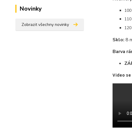
Novinky
100 
110 
Zobrazit všechny novinky
120 
Sklo:
8 m
Barva rá
ZÁ
Video se