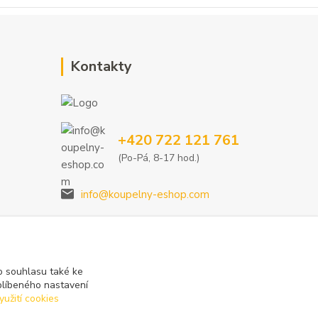
Kontakty
+420 722 121 761
(Po-Pá, 8-17 hod.)
info@koupelny-eshop.com
 souhlasu také ke
blíbeného nastavení
yužití cookies