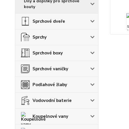
Díly a doplňky pro sprchové
kouty
Sprchové dveře
Sprchy
Sprchové boxy
Sprchové vaničky
Podlahové žlaby
Vodovodní baterie
Koupelnové vany