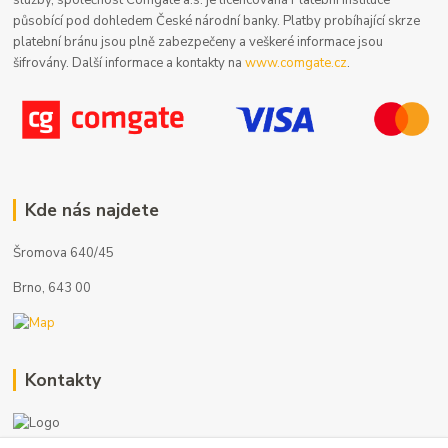
působící pod dohledem České národní banky. Platby probíhající skrze
platební bránu jsou plně zabezpečeny a veškeré informace jsou
šifrovány. Další informace a kontakty na
www.comgate.cz
.
Kde nás najdete
Šromova 640/45
Brno, 643 00
Kontakty