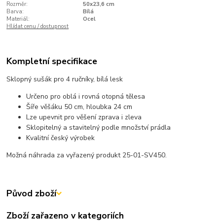
Rozměr:
50x23,6 cm
Barva:
Bílá
Materiál:
Ocel
Hlídat cenu / dostupnost
Kompletní specifikace
Sklopný sušák pro 4 ručníky, bílá lesk
Určeno pro oblá i rovná otopná tělesa
Šíře věšáku 50 cm, hloubka 24 cm
Lze upevnit pro věšení zprava i zleva
Sklopitelný a stavitelný podle množství prádla
Kvalitní český výrobek
Možná náhrada za vyřazený produkt 25-01-SV450.
Původ zboží
Zboží zařazeno v kategoriích