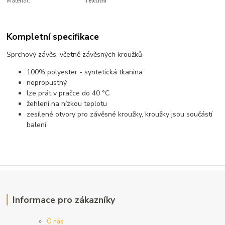
Materiál:
Textilní
Kompletní specifikace
Sprchový závěs, včetně závěsných kroužků
100% polyester - syntetická tkanina
nepropustný
lze prát v pračce do 40 °C
žehlení na nízkou teplotu
zesílené otvory pro závěsné kroužky, kroužky jsou součástí
balení
Informace pro zákazníky
O nás