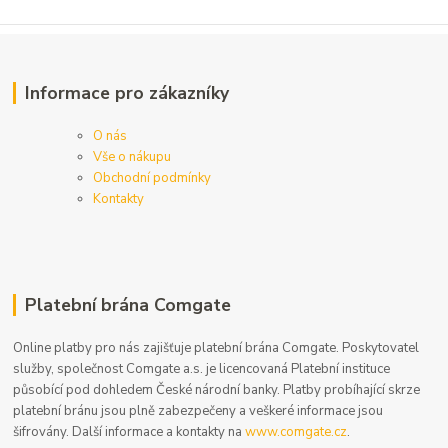
Informace pro zákazníky
O nás
Vše o nákupu
Obchodní podmínky
Kontakty
Platební brána Comgate
Online platby pro nás zajišťuje platební brána Comgate. Poskytovatel
služby, společnost Comgate a.s. je licencovaná Platební instituce
působící pod dohledem České národní banky. Platby probíhající skrze
platební bránu jsou plně zabezpečeny a veškeré informace jsou
šifrovány. Další informace a kontakty na
www.comgate.cz
.